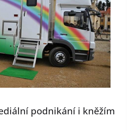
ediální podnikání i kněžím