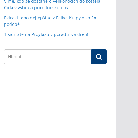
Víme, kdo se dostane o Velikonocích do kostela!
Církev vybrala prioritní skupiny.
Extrakt toho nejlepšího z Felixe Kulpy v knižní
podobě
Tisíckráte na Proglasu v pořadu Na dřeň!