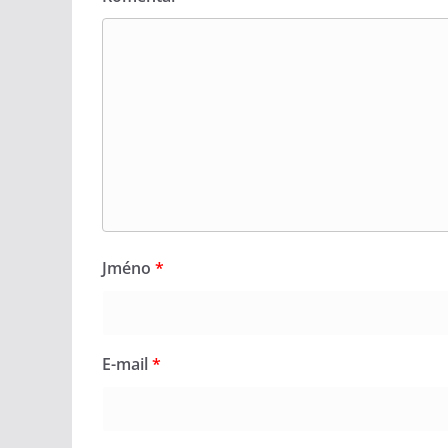
Jméno
*
E-mail
*