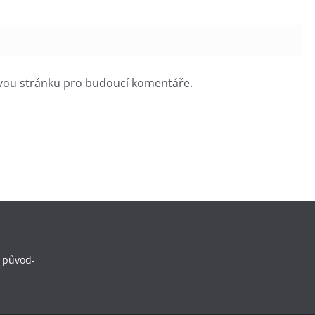
ovou stránku pro budoucí komentáře.
 původ-