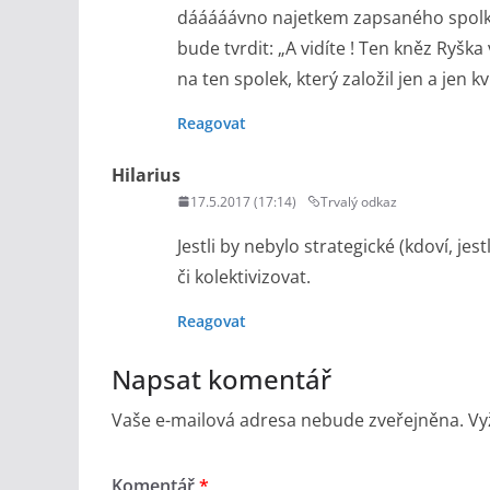
dááááávno najetkem zapsaného spolku. 
bude tvrdit: „A vidíte ! Ten kněz Ryšk
na ten spolek, který založil jen a jen kv
Reagovat
Hilarius
17.5.2017 (17:14)
Trvalý odkaz
Jestli by nebylo strategické (kdoví, j
či kolektivizovat.
Reagovat
Napsat komentář
Vaše e-mailová adresa nebude zveřejněna.
Vy
Komentář
*