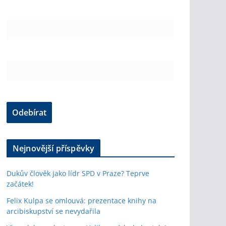
Nejnovější příspěvky
Dukův člověk jako lídr SPD v Praze? Teprve
začátek!
Felix Kulpa se omlouvá: prezentace knihy na
arcibiskupství se nevydařila