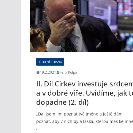
TITULNÍ STRANA
19.2.2021
Felix Kulpa
II. Díl Církev investuje srdce
a v dobré víře. Uvidíme, jak t
dopadne (2. díl)
„Dal jsem jim poznat tvé jméno a ještě dám
poznat, aby v nich byla láska, kterou máš ke mně
a