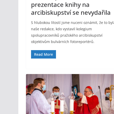
prezentace knihy na
arcibiskupství se nevydařila
S hlubokou lítostí jsme nuceni oznámit, že to byl
naše redakce, kdo vystavil kolegium
spolupracovníků pražského arcibiskupství
objektivům bulvárních fotoreportérů.
Read More