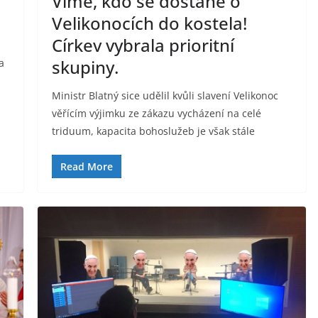
Víme, kdo se dostane o
Velikonocích do kostela!
Církev vybrala prioritní
skupiny.
a
Ministr Blatný sice udělil kvůli slavení Velikonoc
věřícím výjimku ze zákazu vycházení na celé
triduum, kapacita bohoslužeb je však stále
Read More