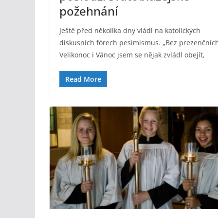
požehnání
Ještě před několika dny vládl na katolických
diskusních fórech pesimismus. „Bez prezenčníc
Velikonoc i Vánoc jsem se nějak zvládl obejít,
Read More