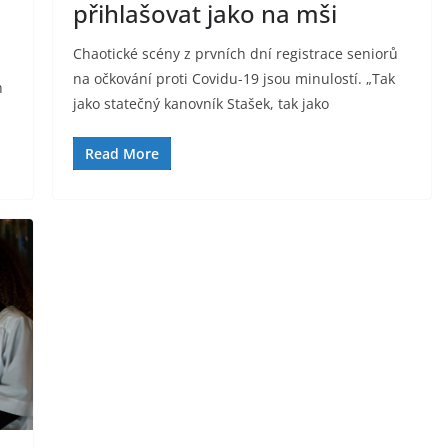
přihlašovat jako na mši
Chaotické scény z prvních dní registrace seniorů
na očkování proti Covidu-19 jsou minulostí. „Tak
h
jako statečný kanovník Stašek, tak jako
Read More