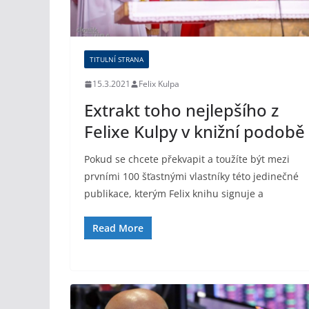
TITULNÍ STRANA
15.3.2021
Felix Kulpa
Extrakt toho nejlepšího z
Felixe Kulpy v knižní podobě
Pokud se chcete překvapit a toužíte být mezi
prvními 100 šťastnými vlastníky této jedinečné
publikace, kterým Felix knihu signuje a
Read More