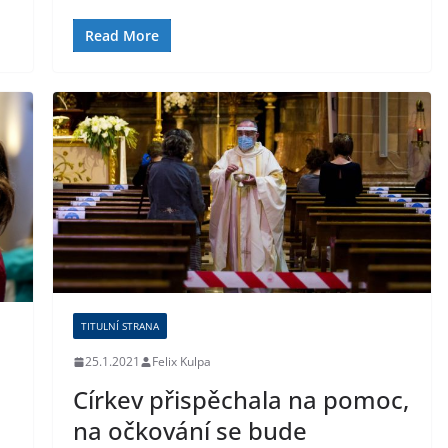
Read More
TITULNÍ STRANA
25.1.2021
Felix Kulpa
Církev přispěchala na pomoc,
na očkování se bude