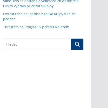
Víme, kdo se dostane o Velikonocích do kostela!
Církev vybrala prioritní skupiny.
Extrakt toho nejlepšího z Felixe Kulpy v knižní
podobě
Tisíckráte na Proglasu v pořadu Na dřeň!