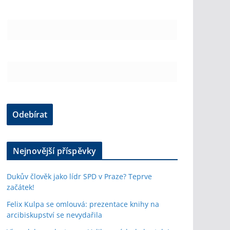
Nejnovější příspěvky
Dukův člověk jako lídr SPD v Praze? Teprve
začátek!
Felix Kulpa se omlouvá: prezentace knihy na
arcibiskupství se nevydařila