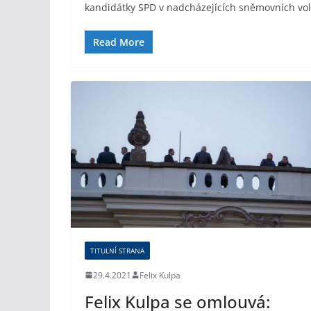
kandidátky SPD v nadcházejících sněmovních vo
Read More
TITULNÍ STRANA
29.4.2021
Felix Kulpa
Felix Kulpa se omlouvá: