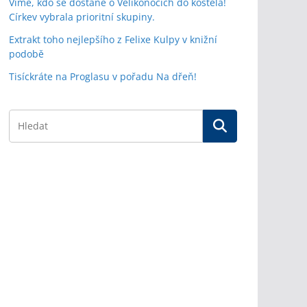
Víme, kdo se dostane o Velikonocích do kostela!
Církev vybrala prioritní skupiny.
Extrakt toho nejlepšího z Felixe Kulpy v knižní
podobě
Tisíckráte na Proglasu v pořadu Na dřeň!