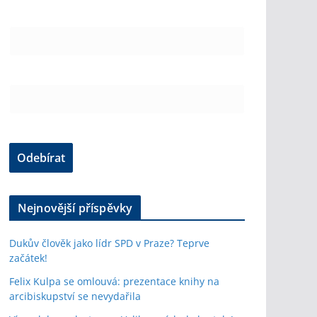
Nejnovější příspěvky
Dukův člověk jako lídr SPD v Praze? Teprve
začátek!
Felix Kulpa se omlouvá: prezentace knihy na
arcibiskupství se nevydařila