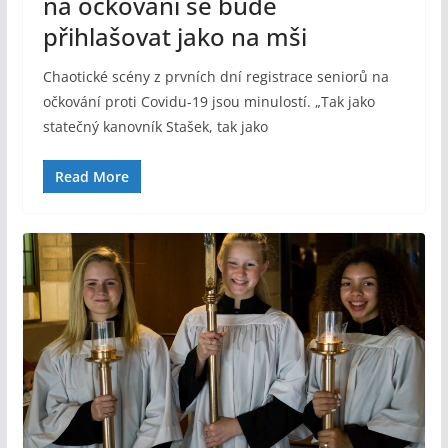
na očkování se bude
přihlašovat jako na mši
Chaotické scény z prvních dní registrace seniorů na
očkování proti Covidu-19 jsou minulostí. „Tak jako
statečný kanovník Stašek, tak jako
Read More