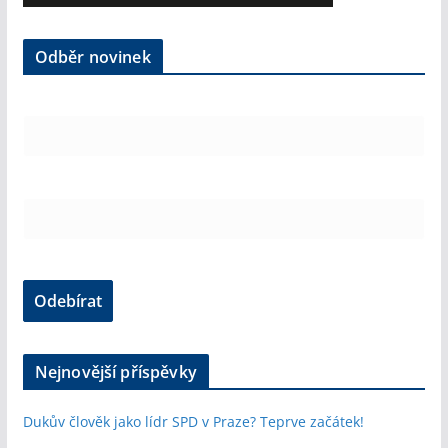
Odběr novinek
Nejnovější příspěvky
Dukův člověk jako lídr SPD v Praze? Teprve začátek!