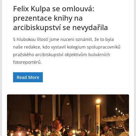
Felix Kulpa se omlouvá:
prezentace knihy na
arcibiskupství se nevydařila
S hlubokou lítostí jsme nuceni oznámit, že to byla
naše redakce, kdo vystavil kolegium spolupracovníků
pražského arcibiskupství objektivům bulvárních
fotoreportérů.
Read More