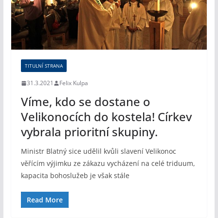
TITULNÍ STRANA
31.3.2021
Felix Kulpa
Víme, kdo se dostane o
Velikonocích do kostela! Církev
vybrala prioritní skupiny.
Ministr Blatný sice udělil kvůli slavení Velikonoc
věřícím výjimku ze zákazu vycházení na celé triduum,
kapacita bohoslužeb je však stále
Read More