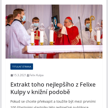
TITULNÍ STRANA
15.3.2021
Felix Kulpa
Extrakt toho nejlepšího z Felixe
Kulpy v knižní podobě
Pokud se chcete překvapit a toužíte být mezi prvními
100 šťastnými vlastníky této jedinečné publikace,