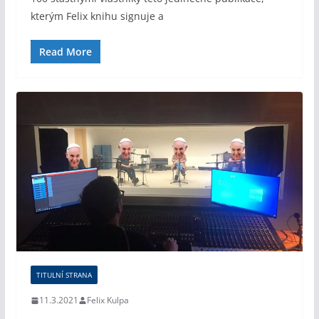
kterým Felix knihu signuje a
Read More
TITULNÍ STRANA
11.3.2021
Felix Kulpa