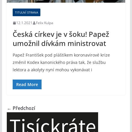
TITULNÍ STRANA
12.1.2021
Felix Kulpa
Česká církev je v šoku! Papež
umožnil dívkám ministrovat
Papež František pod pláštíkem koronavirové krize
změnil Kodex kanonického práva tak, že službu
lektora a akolyty nyní mohou vykonávat i
Read More
← Předchozí