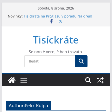
Přeskočit
Sobota, 8 srpna, 2026
na
Novinky:
Tisíckráte na Proglasu v pořadu Na dřeň!
obsah
Dukův člověk jako lídr SPD v Praze? Teprve
začátek!
Felix Kulpa se omlouvá: prezentace knihy na
Tisíckráte
arcibiskupství se nevydařila
Víme, kdo se dostane o Velikonocích do kostela!
Církev vybrala prioritní skupiny.
Extrakt toho nejlepšího z Felixe Kulpy v knižní
Se non è vero, è ben trovato.
podobě
Author:
Felix Kulpa