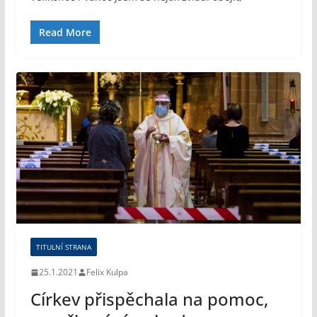
Read More
TITULNÍ STRANA
25.1.2021
Felix Kulpa
Církev přispěchala na pomoc,