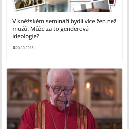
V kněžském semináři bydlí více žen než
mužů. Může za to genderová
ideologie?
20.10.2018