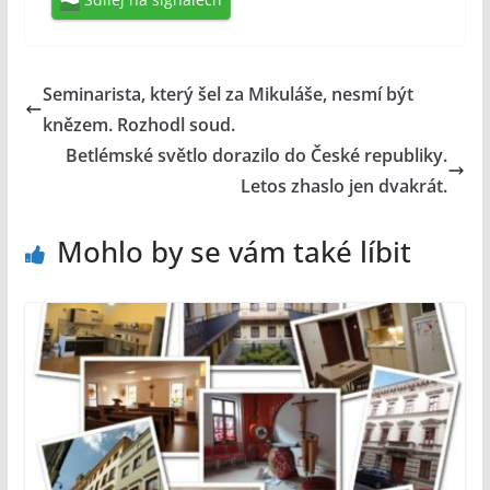
Seminarista, který šel za Mikuláše, nesmí být
knězem. Rozhodl soud.
Betlémské světlo dorazilo do České republiky.
Letos zhaslo jen dvakrát.
Mohlo by se vám také líbit