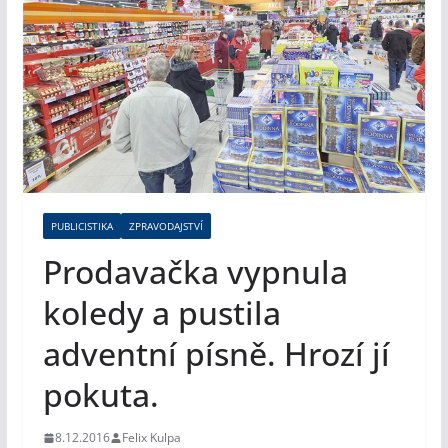
PUBLICISTIKA
ZPRAVODAJSTVÍ
Prodavačka vypnula
koledy a pustila
adventní písně. Hrozí jí
pokuta.
8.12.2016
Felix Kulpa