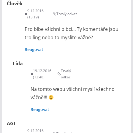
Člověk
9.12.2016
Trvalý odkaz
(13:19)
Pro blbe všichni blbci… Ty komentáře jsou
trolling nebo to myslíte vážně?
Reagovat
Lída
19.12.2016
Trvalý
(12:48)
odkaz
Na tomto webu všichni myslí všechno
vážně!!!
Reagovat
AGI
9.12.2016