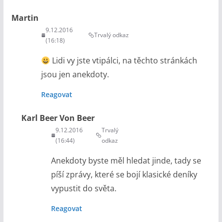
Martin
9.12.2016
Trvalý odkaz
(16:18)
Lidi vy jste vtipálci, na těchto stránkách
jsou jen anekdoty.
Reagovat
Karl Beer Von Beer
9.12.2016
Trvalý
(16:44)
odkaz
Anekdoty byste měl hledat jinde, tady se
píší zprávy, které se bojí klasické deníky
vypustit do světa.
Reagovat