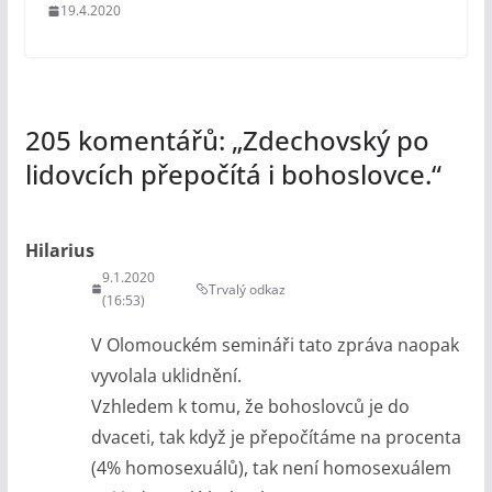
19.4.2020
205 komentářů: „
Zdechovský po
lidovcích přepočítá i bohoslovce.
“
Hilarius
9.1.2020
Trvalý odkaz
(16:53)
V Olomouckém semináři tato zpráva naopak
vyvolala uklidnění.
Vzhledem k tomu, že bohoslovců je do
dvaceti, tak když je přepočítáme na procenta
(4% homosexuálů), tak není homosexuálem