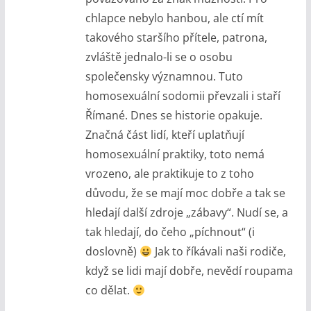
chlapce nebylo hanbou, ale ctí mít
takového staršího přítele, patrona,
zvláště jednalo-li se o osobu
společensky významnou. Tuto
homosexuální sodomii převzali i staří
Římané. Dnes se historie opakuje.
Značná část lidí, kteří uplatňují
homosexuální praktiky, toto nemá
vrozeno, ale praktikuje to z toho
důvodu, že se mají moc dobře a tak se
hledají další zdroje „zábavy“. Nudí se, a
tak hledají, do čeho „píchnout“ (i
doslovně)
Jak to říkávali naši rodiče,
když se lidi mají dobře, nevědí roupama
co dělat.