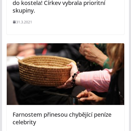
do kostela! Církev vybrala prioritní
skupiny.
31.3.2021
Farnostem přinesou chybějící peníze
celebrity