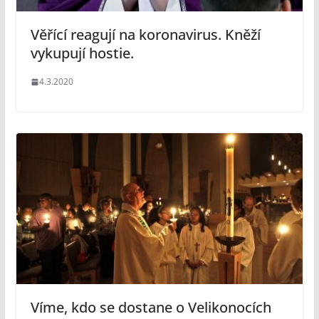
Věřící reagují na koronavirus. Kněží
vykupují hostie.
4.3.2020
Víme, kdo se dostane o Velikonocích