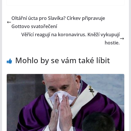
Oltářní úcta pro Slavíka? Církev připravuje
Gottovo svatořečení
Věřící reagují na koronavirus. Kněží vykupují
hostie.
Mohlo by se vám také líbit