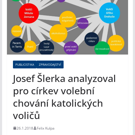
PUBLICISTIKA
ZPRAVODAJSTVÍ
Josef Šlerka analyzoval
pro církev volební
chování katolických
voličů
26.1.2018
Felix Kulpa