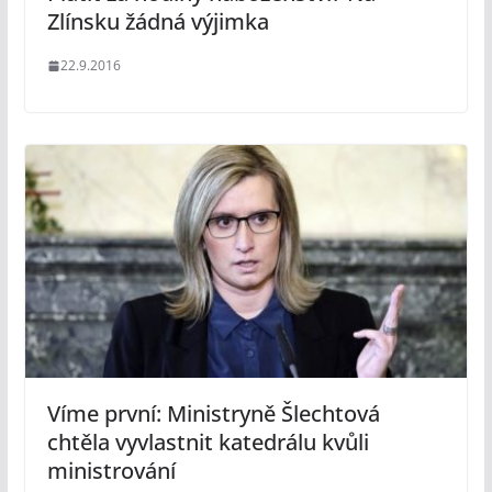
Zlínsku žádná výjimka
22.9.2016
Víme první: Ministryně Šlechtová
chtěla vyvlastnit katedrálu kvůli
ministrování