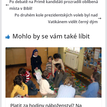
Po debatě na Primě kandidáti prozradili oblíbená
místa v Bibli!
Po druhém kole prezidentských voleb byl nad
Vatikánem vidět černý dým
Mohlo by se vám také líbit
Platit za hodiny náboženství? Na