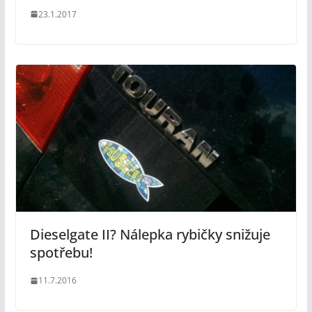
23.1.2017
Dieselgate II? Nálepka rybičky snižuje
spotřebu!
11.7.2016