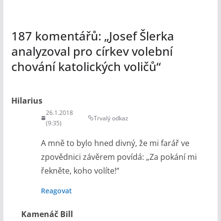
187 komentářů: „
Josef Šlerka
analyzoval pro církev volební
chování katolických voličů
“
Hilarius
26.1.2018
Trvalý odkaz
(9:35)
A mně to bylo hned divný, že mi farář ve
zpovědnici závěrem povídá: „Za pokání mi
řekněte, koho volíte!“
Reagovat
Kamenáč Bill