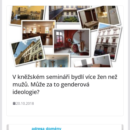
V kněžském semináři bydlí více žen než
mužů. Může za to genderová
ideologie?
20.10.2018