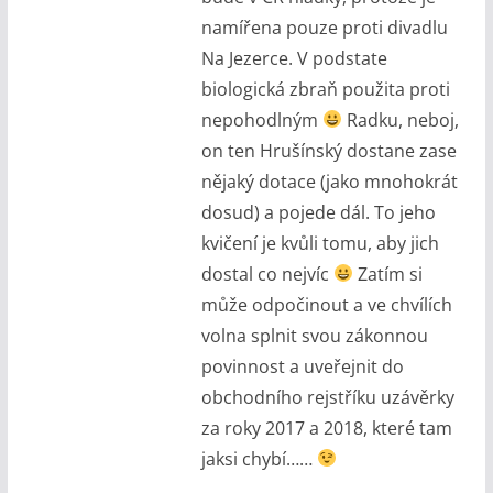
namířena pouze proti divadlu
Na Jezerce. V podstate
biologická zbraň použita proti
nepohodlným
Radku, neboj,
on ten Hrušínský dostane zase
nějaký dotace (jako mnohokrát
dosud) a pojede dál. To jeho
kvičení je kvůli tomu, aby jich
dostal co nejvíc
Zatím si
může odpočinout a ve chvílích
volna splnit svou zákonnou
povinnost a uveřejnit do
obchodního rejstříku uzávěrky
za roky 2017 a 2018, které tam
jaksi chybí……