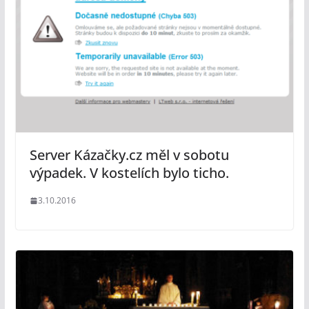
Server Kázačky.cz měl v sobotu
výpadek. V kostelích bylo ticho.
3.10.2016