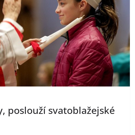
, poslouží svatoblažejské