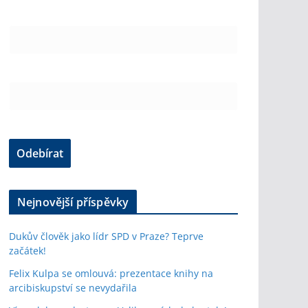
Nejnovější příspěvky
Dukův člověk jako lídr SPD v Praze? Teprve
začátek!
Felix Kulpa se omlouvá: prezentace knihy na
arcibiskupství se nevydařila