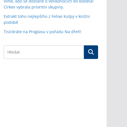
Víme, kdo se dostane o Velikonocích do kostela!
Církev vybrala prioritní skupiny.
Extrakt toho nejlepšího z Felixe Kulpy v knižní
podobě
Tisíckráte na Proglasu v pořadu Na dřeň!