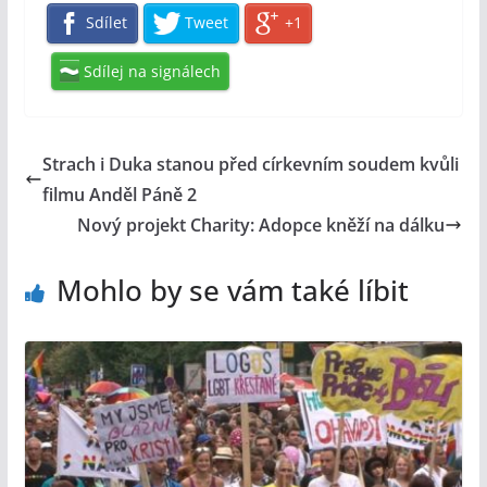
Sdílet
Tweet
+1
Sdílej na signálech
Strach i Duka stanou před církevním soudem kvůli
filmu Anděl Páně 2
Nový projekt Charity: Adopce kněží na dálku
Mohlo by se vám také líbit