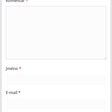
Komentář
*
Jméno
*
E-mail
*