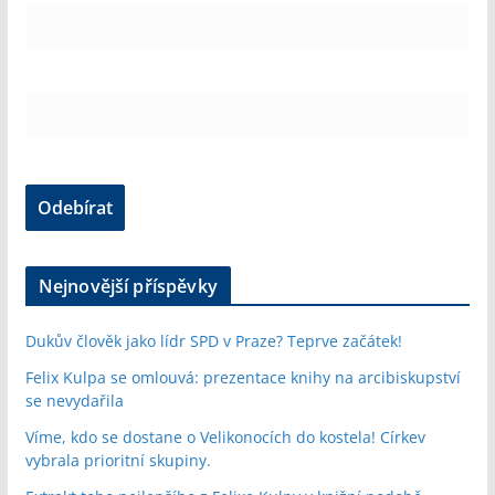
Nejnovější příspěvky
Dukův člověk jako lídr SPD v Praze? Teprve začátek!
Felix Kulpa se omlouvá: prezentace knihy na arcibiskupství
se nevydařila
Víme, kdo se dostane o Velikonocích do kostela! Církev
vybrala prioritní skupiny.