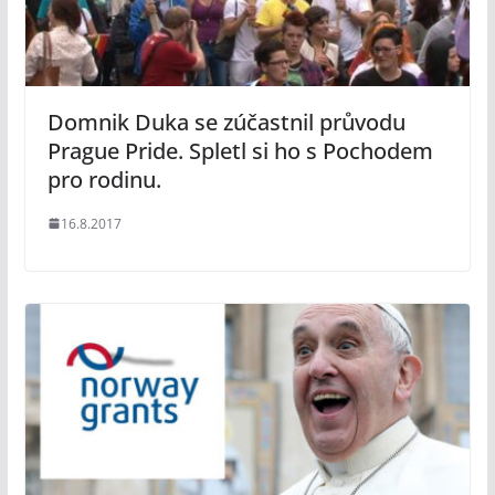
Domnik Duka se zúčastnil průvodu
Prague Pride. Spletl si ho s Pochodem
pro rodinu.
16.8.2017