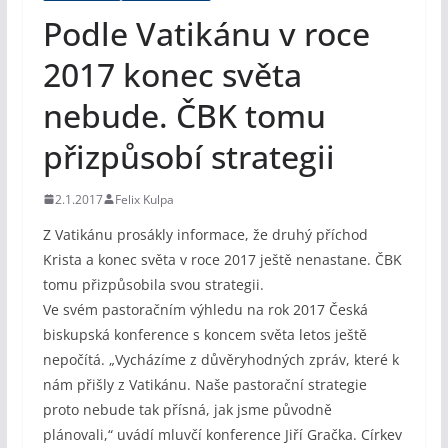
Podle Vatikánu v roce
2017 konec světa
nebude. ČBK tomu
přizpůsobí strategii
2.1.2017
Felix Kulpa
Z Vatikánu prosákly informace, že druhý příchod
Krista a konec světa v roce 2017 ještě nenastane. ČBK
tomu přizpůsobila svou strategii.
Ve svém pastoračním výhledu na rok 2017 Česká
biskupská konference s koncem světa letos ještě
nepočítá. „Vycházíme z důvěryhodných zpráv, které k
nám přišly z Vatikánu. Naše pastorační strategie
proto nebude tak přísná, jak jsme původně
plánovali,“ uvádí mluvčí konference Jiří Gračka. Církev