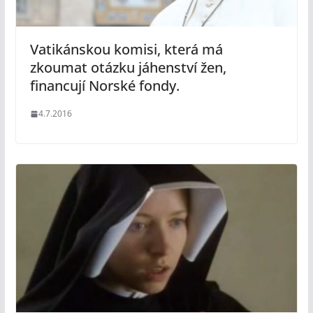
Vatikánskou komisi, která má
zkoumat otázku jáhenství žen,
financují Norské fondy.
4.7.2016