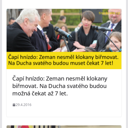
Čapí hnízdo: Zeman nesměl klokany
biřmovat. Na Ducha svatého budou
možná čekat až 7 let.
29.4.2016