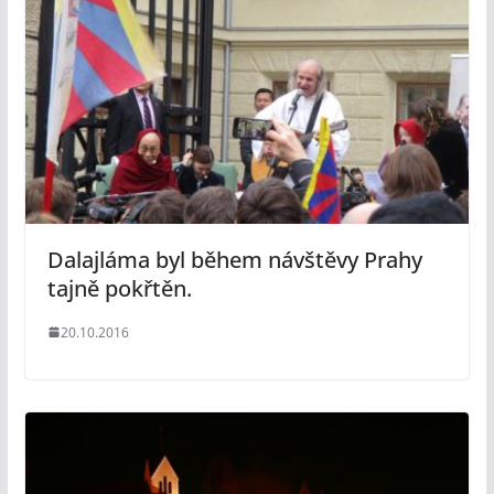
Dalajláma byl během návštěvy Prahy
tajně pokřtěn.
20.10.2016