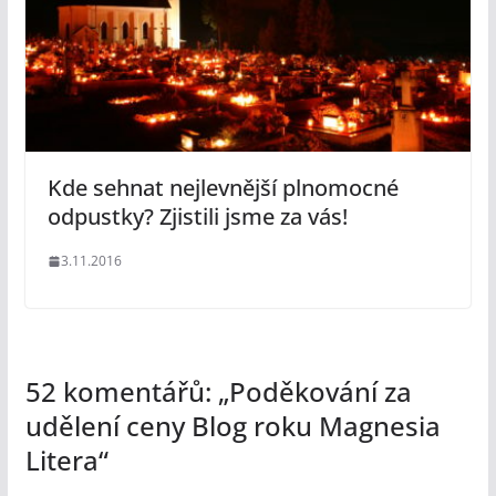
Kde sehnat nejlevnější plnomocné
odpustky? Zjistili jsme za vás!
3.11.2016
52 komentářů: „
Poděkování za
udělení ceny Blog roku Magnesia
Litera
“