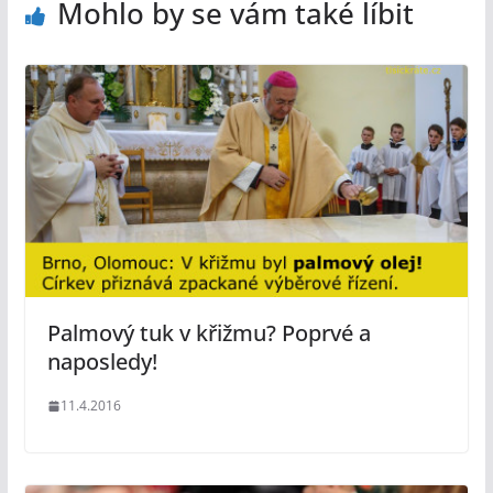
Mohlo by se vám také líbit
Palmový tuk v křižmu? Poprvé a
naposledy!
11.4.2016