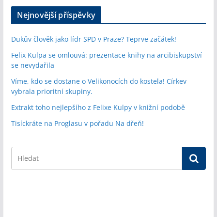
Nejnovější příspěvky
Dukův člověk jako lídr SPD v Praze? Teprve začátek!
Felix Kulpa se omlouvá: prezentace knihy na arcibiskupství
se nevydařila
Víme, kdo se dostane o Velikonocích do kostela! Církev
vybrala prioritní skupiny.
Extrakt toho nejlepšího z Felixe Kulpy v knižní podobě
Tisíckráte na Proglasu v pořadu Na dřeň!