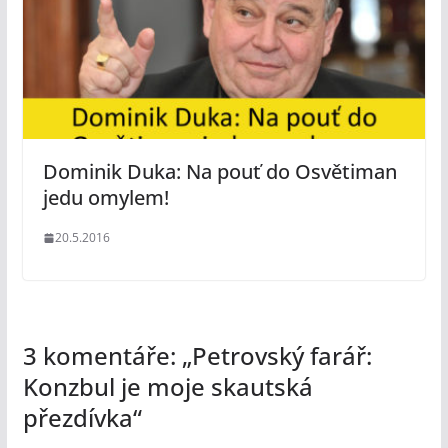
Dominik Duka: Na pouť do Osvětiman
jedu omylem!
20.5.2016
3 komentáře: „
Petrovský farář:
Konzbul je moje skautská
přezdívka
“