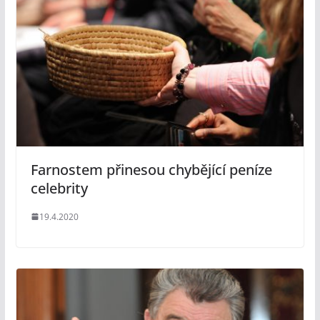
Farnostem přinesou chybějící peníze
celebrity
19.4.2020