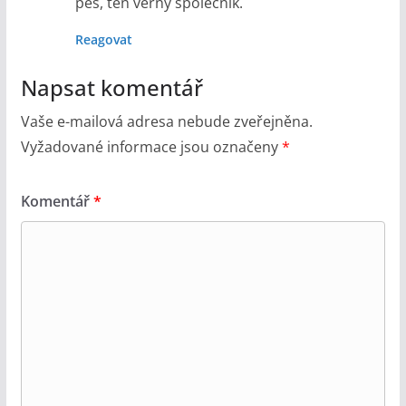
pes, ten věrný společník.
Reagovat
Napsat komentář
Vaše e-mailová adresa nebude zveřejněna.
Vyžadované informace jsou označeny
*
Komentář
*